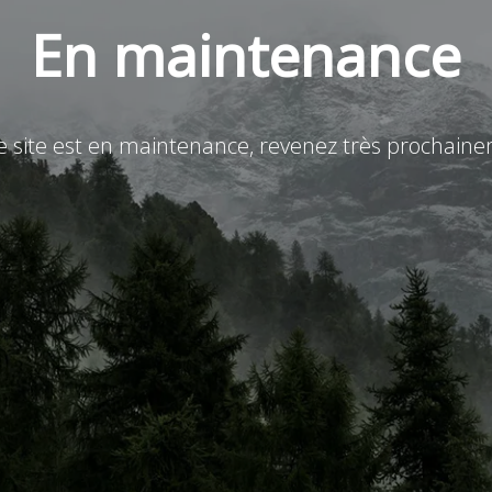
En maintenance
e site est en maintenance, revenez très prochain