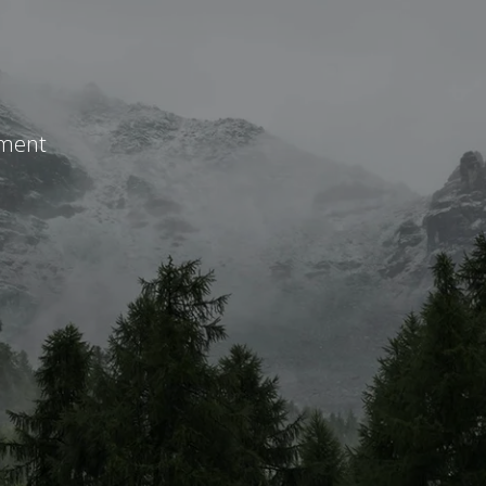
ement