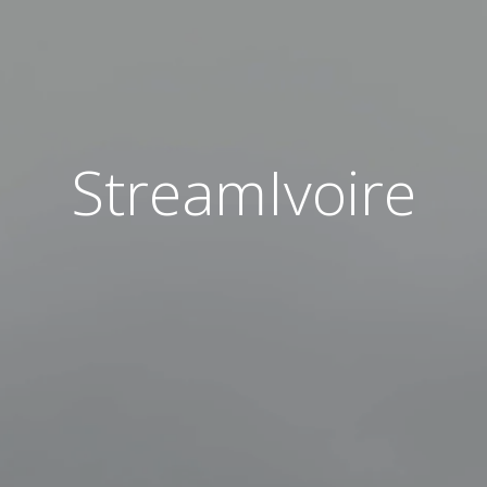
StreamIvoire